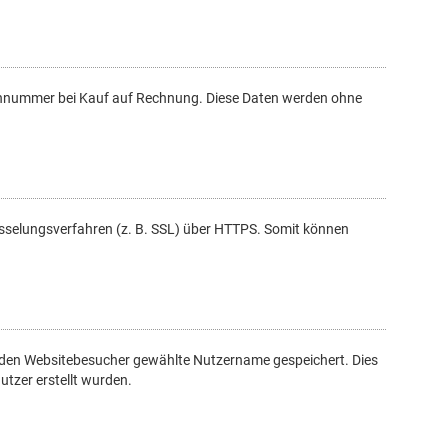
fonnummer bei Kauf auf Rechnung. Diese Daten werden ohne
üsselungsverfahren (z. B. SSL) über HTTPS. Somit können
h den Websitebesucher gewählte Nutzername gespeichert. Dies
utzer erstellt wurden.