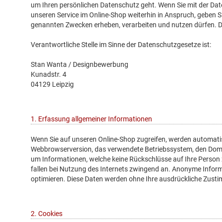
um Ihren persönlichen Datenschutz geht. Wenn Sie mit der Date
unseren Service im Online-Shop weiterhin in Anspruch, geben 
genannten Zwecken erheben, verarbeiten und nutzen dürfen. Die
Verantwortliche Stelle im Sinne der Datenschutzgesetze ist:
Stan Wanta / Designbewerbung
Kunadstr. 4
04129 Leipzig
1. Erfassung allgemeiner Informationen
Wenn Sie auf unseren Online-Shop zugreifen, werden automatis
Webbrowserversion, das verwendete Betriebssystem, den Domain
um Informationen, welche keine Rückschlüsse auf Ihre Person 
fallen bei Nutzung des Internets zwingend an. Anonyme Informa
optimieren. Diese Daten werden ohne Ihre ausdrückliche Zusti
2. Cookies