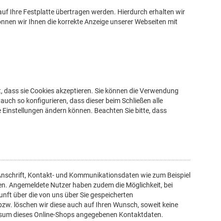
uf Ihre Festplatte übertragen werden. Hierdurch erhalten wir
nen wir Ihnen die korrekte Anzeige unserer Webseiten mit
t, dass sie Cookies akzeptieren. Sie können die Verwendung
 auch so konfigurieren, dass dieser beim Schließen alle
e Einstellungen ändern können. Beachten Sie bitte, dass
 Anschrift, Kontakt- und Kommunikationsdaten wie zum Beispiel
ieten. Angemeldete Nutzer haben zudem die Möglichkeit, bei
unft über die von uns über Sie gespeicherten
zw. löschen wir diese auch auf Ihren Wunsch, soweit keine
ssum dieses Online-Shops angegebenen Kontaktdaten.