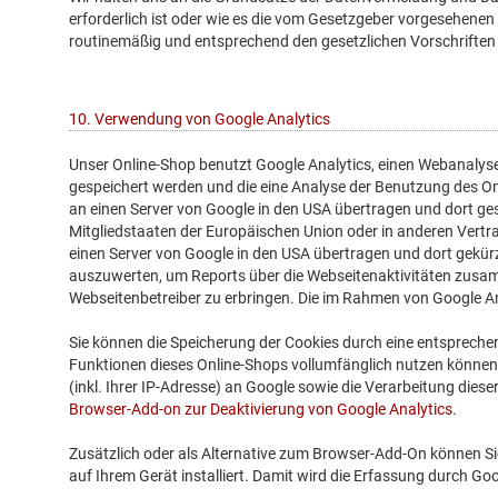
erforderlich ist oder wie es die vom Gesetzgeber vorgesehenen 
routinemäßig und entsprechend den gesetzlichen Vorschriften 
10. Verwendung von Google Analytics
Unser Online-Shop benutzt Google Analytics, einen Webanalysed
gespeichert werden und die eine Analyse der Benutzung des On
an einen Server von Google in den USA übertragen und dort ges
Mitgliedstaaten der Europäischen Union oder in anderen Vert
einen Server von Google in den USA übertragen und dort gekür
auszuwerten, um Reports über die Webseitenaktivitäten zusa
Webseitenbetreiber zu erbringen. Die im Rahmen von Google A
Sie können die Speicherung der Cookies durch eine entsprechend
Funktionen dieses Online-Shops vollumfänglich nutzen können
(inkl. Ihrer IP-Adresse) an Google sowie die Verarbeitung dies
Browser-Add-on zur Deaktivierung von Google Analytics
.
Zusätzlich oder als Alternative zum Browser-Add-On können Si
auf Ihrem Gerät installiert. Damit wird die Erfassung durch Goo