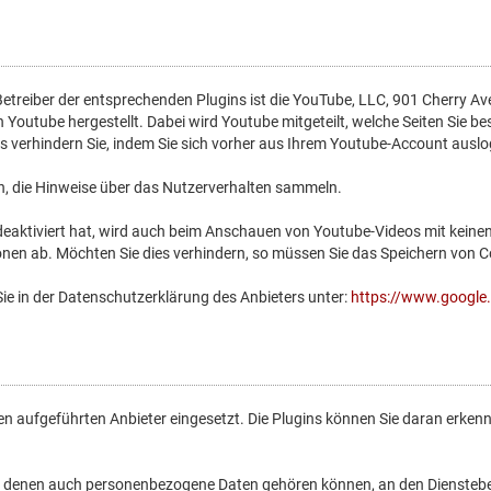
Betreiber der entsprechenden Plugins ist die YouTube, LLC, 901 Cherry Av
Youtube hergestellt. Dabei wird Youtube mitgeteilt, welche Seiten Sie b
es verhindern Sie, indem Sie sich vorher aus Ihrem Youtube-Account ausl
ein, die Hinweise über das Nutzerverhalten sammeln.
aktiviert hat, wird auch beim Anschauen von Youtube-Videos mit keinen
n ab. Möchten Sie dies verhindern, so müssen Sie das Speichern von Co
ie in der Datenschutzerklärung des Anbieters unter:
https://www.google.d
ten aufgeführten Anbieter eingesetzt. Die Plugins können Sie daran erk
 denen auch personenbezogene Daten gehören können, an den Dienstebet