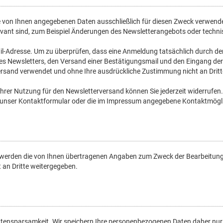
 von Ihnen angegebenen Daten ausschließlich für diesen Zweck verwend
relevant sind, zum Beispiel Änderungen des Newsletterangebots oder tech
il-Adresse. Um zu überprüfen, dass eine Anmeldung tatsächlich durch den 
ng des Newsletters, den Versand einer Bestätigungsmail und den Eingang d
ersand verwendet und ohne Ihre ausdrückliche Zustimmung nicht an Drit
ihrer Nutzung für den Newsletterversand können Sie jederzeit widerrufen.
nser Kontaktformular oder die im Impressum angegebene Kontaktmöglich
t, werden die von Ihnen übertragenen Angaben zum Zweck der Bearbeitung
 an Dritte weitergegeben.
tensparsamkeit. Wir speichern Ihre personenbezogenen Daten daher nur s