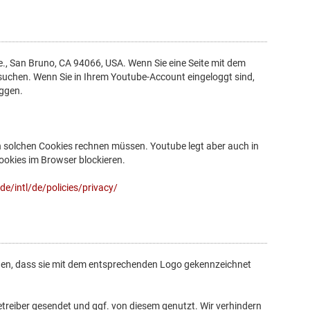
e., San Bruno, CA 94066, USA. Wenn Sie eine Seite mit dem
esuchen. Wenn Sie in Ihrem Youtube-Account eingeloggt sind,
oggen.
 solchen Cookies rechnen müssen. Youtube legt aber auch in
okies im Browser blockieren.
e/intl/de/policies/privacy/
ennen, dass sie mit dem entsprechenden Logo gekennzeichnet
reiber gesendet und ggf. von diesem genutzt. Wir verhindern