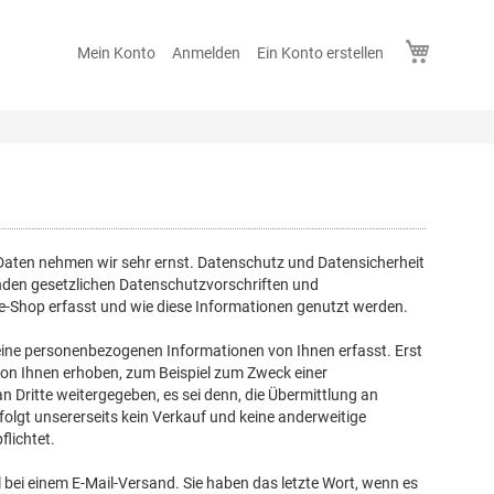
Mein Wa
Mein Konto
Anmelden
Ein Konto erstellen
Daten nehmen wir sehr ernst. Datenschutz und Datensicherheit
enden gesetzlichen Datenschutzvorschriften und
-Shop erfasst und wie diese Informationen genutzt werden.
ne personenbezogenen Informationen von Ihnen erfasst. Erst
 von Ihnen erhoben, zum Beispiel zum Zweck einer
 Dritte weitergegeben, es sei denn, die Übermittlung an
olgt unsererseits kein Verkauf und keine anderweitige
lichtet.
 bei einem E-Mail-Versand. Sie haben das letzte Wort, wenn es