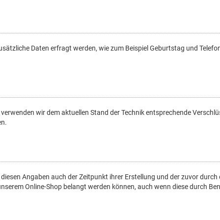
zusätzliche Daten erfragt werden, wie zum Beispiel Geburtstag und Tele
n, verwenden wir dem aktuellen Stand der Technik entsprechende Verschl
en.
iesen Angaben auch der Zeitpunkt ihrer Erstellung und der zuvor durc
auf unserem Online-Shop belangt werden können, auch wenn diese durch Ben