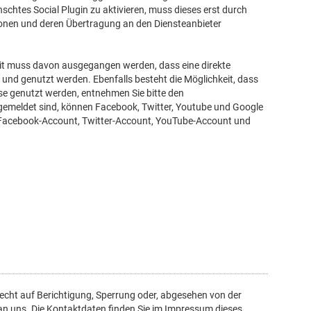
htes Social Plugin zu aktivieren, muss dieses erst durch
tionen und deren Übertragung an den Diensteanbieter
zeit muss davon ausgegangen werden, dass eine direkte
nd genutzt werden. Ebenfalls besteht die Möglichkeit, dass
se genutzt werden, entnehmen Sie bitte den
angemeldet sind, können Facebook, Twitter, Youtube und Google
em Facebook-Account, Twitter-Account, YouTube-Account und
echt auf Berichtigung, Sperrung oder, abgesehen von der
n uns. Die Kontaktdaten finden Sie im Impressum dieses