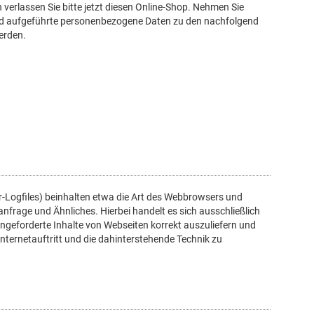
verlassen Sie bitte jetzt diesen Online-Shop. Nehmen Sie
hend aufgeführte personenbezogene Daten zu den nachfolgend
erden.
r-Logfiles) beinhalten etwa die Art des Webbrowsers und
frage und Ähnliches. Hierbei handelt es sich ausschließlich
ngeforderte Inhalte von Webseiten korrekt auszuliefern und
nternetauftritt und die dahinterstehende Technik zu