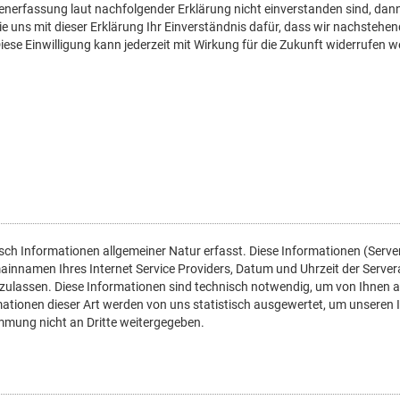
nerfassung laut nachfolgender Erklärung nicht einverstanden sind, dann 
Sie uns mit dieser Erklärung Ihr Einverständnis dafür, dass wir nachste
se Einwilligung kann jederzeit mit Wirkung für die Zukunft widerrufen w
ch Informationen allgemeiner Natur erfasst. Diese Informationen (Serve
namen Ihres Internet Service Providers, Datum und Uhrzeit der Serveran
zulassen. Diese Informationen sind technisch notwendig, um von Ihnen a
tionen dieser Art werden von uns statistisch ausgewertet, um unseren I
mmung nicht an Dritte weitergegeben.