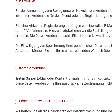
7. Newsletter
Bei der Anmeldung zum Bezug unseres Newsletters werden die
informiert werden, die für den Dienst oder die Registrierung 
Für eine wirksame Registrierung benötigen wir eine valide E-Ma
opt-in“-Verfahren ein. Hierzu protokollieren wir die Bestellu
erhoben. Die Daten werden ausschließlich für den Newsletterv
Die Einwilligung zur Speicherung Ihrer persönlichen Daten und 
Außerdem können Sie uns Ihren entsprechenden Wunsch über u
8. Kontaktformular
Treten Sie per E-Mail oder Kontaktformular mit uns in Kontak
Diese Daten werden ohne Ihre ausdrückliche Zustimmung nicht
9. Löschung bzw. Sperrung der Daten
Wir halten uns an die Grundsätze der Datenvermeidung und Da