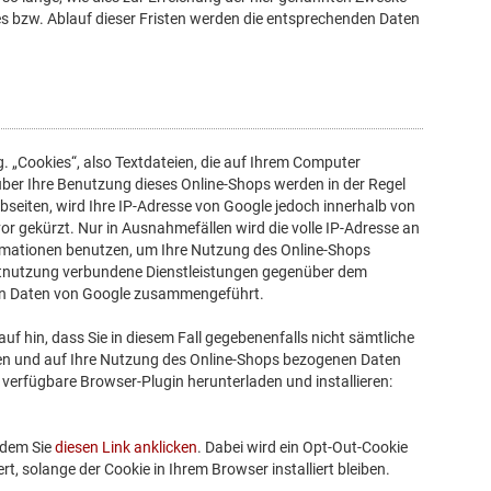
kes bzw. Ablauf dieser Fristen werden die entsprechenden Daten
. „Cookies“, also Textdateien, die auf Ihrem Computer
ber Ihre Benutzung dieses Online-Shops werden in der Regel
seiten, wird Ihre IP-Adresse von Google jedoch innerhalb von
 gekürzt. Nur in Ausnahmefällen wird die volle IP-Adresse an
formationen benutzen, um Ihre Nutzung des Online-Shops
etnutzung verbundene Dienstleistungen gegenüber dem
eren Daten von Google zusammengeführt.
f hin, dass Sie in diesem Fall gegebenenfalls nicht sämtliche
ten und auf Ihre Nutzung des Online-Shops bezogenen Daten
 verfügbare Browser-Plugin herunterladen und installieren:
ndem Sie
diesen Link anklicken
. Dabei wird ein Opt-Out-Cookie
t, solange der Cookie in Ihrem Browser installiert bleiben.