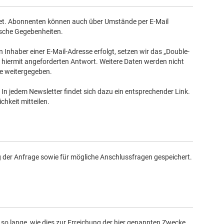
et. Abonnenten können auch über Umstände per E-Mail
nische Gegebenheiten.
Inhaber einer E-Mail-Adresse erfolgt, setzen wir das „Double-
er hiermit angeforderten Antwort. Weitere Daten werden nicht
te weitergegeben.
 In jedem Newsletter findet sich dazu ein entsprechender Link.
keit mitteilen.
 der Anfrage sowie für mögliche Anschlussfragen gespeichert.
o lange, wie dies zur Erreichung der hier genannten Zwecke