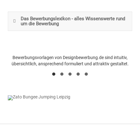
Das Bewerbungslexikon - alles Wissenswerte rund
um die Bewerbung
Bewerbungsvorlagen von Designbewerbung.de sind intuitiv,
In
übersichtlich, ansprechend formuliert und attraktiv gestaltet.
coo
Leb