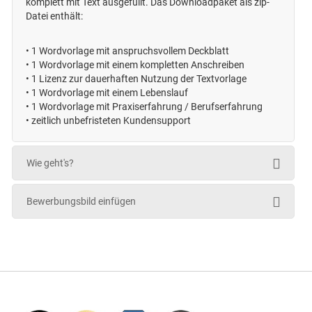
komplett mit Text ausgefüllt. Das Downloadpaket als zip-
Datei enthält:
•
1 Wordvorlage mit anspruchsvollem Deckblatt
•
1 Wordvorlage mit einem kompletten Anschreiben
•
1 Lizenz zur dauerhaften Nutzung der Textvorlage
•
1 Wordvorlage mit einem Lebenslauf
•
1 Wordvorlage mit Praxiserfahrung / Berufserfahrung
• zeitlich unbefristeten
Kundensupport
Wie geht's?
Bewerbungsbild einfügen