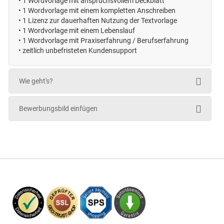
•
1 Wordvorlage mit anspruchsvollem Deckblatt
•
1 Wordvorlage mit einem kompletten Anschreiben
•
1 Lizenz zur dauerhaften Nutzung der Textvorlage
•
1 Wordvorlage mit einem Lebenslauf
•
1 Wordvorlage mit Praxiserfahrung / Berufserfahrung
• zeitlich unbefristeten
Kundensupport
Wie geht's?
Bewerbungsbild einfügen