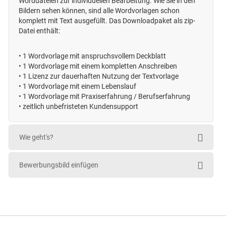
Worddateien zur individuellen Bearbeitung. Wie Sie in den
Bildern sehen können, sind alle Wordvorlagen schon
komplett mit Text ausgefüllt. Das Downloadpaket als zip-
Datei enthält:
•
1 Wordvorlage mit anspruchsvollem Deckblatt
•
1 Wordvorlage mit einem kompletten Anschreiben
•
1 Lizenz zur dauerhaften Nutzung der Textvorlage
•
1 Wordvorlage mit einem Lebenslauf
•
1 Wordvorlage mit Praxiserfahrung / Berufserfahrung
• zeitlich unbefristeten
Kundensupport
Wie geht's?
Bewerbungsbild einfügen