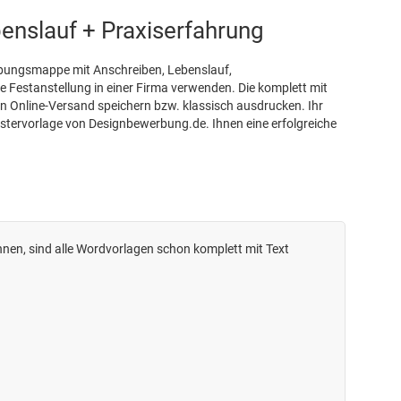
benslauf + Praxiserfahrung
rbungsmappe mit Anschreiben, Lebenslauf,
 Festanstellung in einer Firma verwenden. Die komplett mit
en Online-Versand speichern bzw. klassisch ausdrucken. Ihr
stervorlage von Designbewerbung.de. Ihnen eine erfolgreiche
nnen, sind alle Wordvorlagen schon komplett mit Text