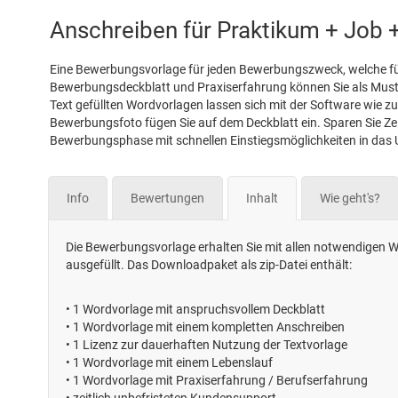
Anschreiben für Praktikum + Job +
Eine Bewerbungsvorlage für jeden Bewerbungszweck, welche fü
Bewerbungsdeckblatt und Praxiserfahrung können Sie als Muster
Text gefüllten Wordvorlagen lassen sich mit der Software wie z
Bewerbungsfoto fügen Sie auf dem Deckblatt ein. Sparen Sie Ze
Bewerbungsphase mit schnellen Einstiegsmöglichkeiten in das 
Info
Bewertungen
Inhalt
Wie geht's?
Die Bewerbungsvorlage erhalten Sie mit allen notwendigen Wo
ausgefüllt. Das Downloadpaket als zip-Datei enthält:
•
1 Wordvorlage mit anspruchsvollem Deckblatt
•
1 Wordvorlage mit einem kompletten Anschreiben
•
1 Lizenz zur dauerhaften Nutzung der Textvorlage
•
1 Wordvorlage mit einem Lebenslauf
•
1 Wordvorlage mit Praxiserfahrung / Berufserfahrung