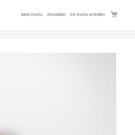
Mein Wa
Mein Konto
Anmelden
Ein Konto erstellen