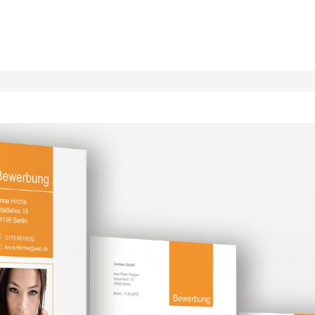
Direkt
zum
Inhalt