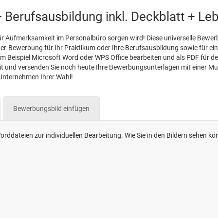
 Berufsausbildung inkl. Deckblatt + Le
r Aufmerksamkeit im Personalbüro sorgen wird! Diese universelle Bewe
-Bewerbung für Ihr Praktikum oder Ihre Berufsausbildung sowie für eine
um Beispiel Microsoft Word oder WPS Office bearbeiten und als PDF für d
it und versenden Sie noch heute Ihre Bewerbungsunterlagen mit einer Mu
Unternehmen Ihrer Wahl!
Bewerbungsbild einfügen
rddateien zur individuellen Bearbeitung. Wie Sie in den Bildern sehen kö