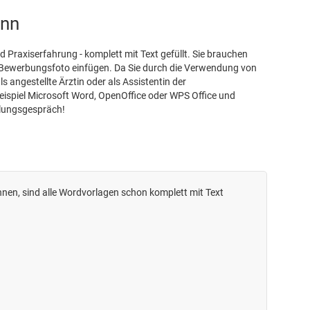
ann
 Praxiserfahrung - komplett mit Text gefüllt. Sie brauchen
r Bewerbungsfoto einfügen. Da Sie durch die Verwendung von
 angestellte Ärztin oder als Assistentin der
ispiel Microsoft Word, OpenOffice oder WPS Office und
llungsgespräch!
nnen, sind alle Wordvorlagen schon komplett mit Text