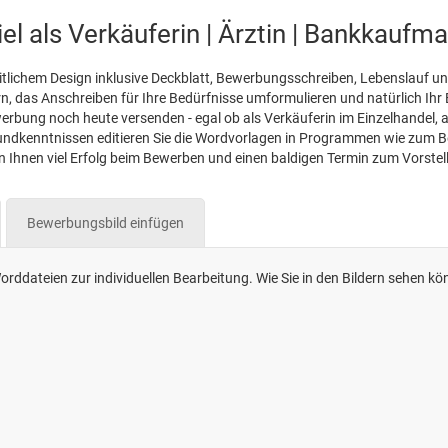
l als Verkäuferin | Ärztin | Bankkaufm
tlichem Design inklusive Deckblatt, Bewerbungsschreiben, Lebenslauf und
n, das Anschreiben für Ihre Bedürfnisse umformulieren und natürlich Ih
rbung noch heute versenden - egal ob als Verkäuferin im Einzelhandel, als
undkenntnissen editieren Sie die Wordvorlagen in Programmen wie zum Be
Ihnen viel Erfolg beim Bewerben und einen baldigen Termin zum Vorste
Bewerbungsbild einfügen
rddateien zur individuellen Bearbeitung. Wie Sie in den Bildern sehen kö