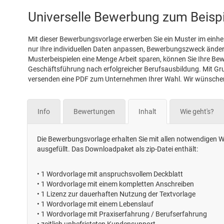
Universelle Bewerbung zum Beispie
Mit dieser Bewerbungsvorlage erwerben Sie ein Muster im einhei
nur Ihre individuellen Daten anpassen, Bewerbungszweck änder
Musterbeispielen eine Menge Arbeit sparen, können Sie Ihre Bewe
Geschäftsführung nach erfolgreicher Berufsausbildung. Mit Gr
versenden eine PDF zum Unternehmen Ihrer Wahl. Wir wünschen 
Info
Bewertungen
Inhalt
Wie geht's?
Die Bewerbungsvorlage erhalten Sie mit allen notwendigen Wo
ausgefüllt. Das Downloadpaket als zip-Datei enthält:
•
1 Wordvorlage mit anspruchsvollem Deckblatt
•
1 Wordvorlage mit einem kompletten Anschreiben
•
1 Lizenz zur dauerhaften Nutzung der Textvorlage
•
1 Wordvorlage mit einem Lebenslauf
•
1 Wordvorlage mit Praxiserfahrung / Berufserfahrung