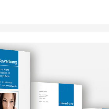
Direkt
zum
Inhalt