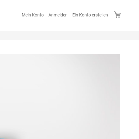
Mein Wa
Mein Konto
Anmelden
Ein Konto erstellen