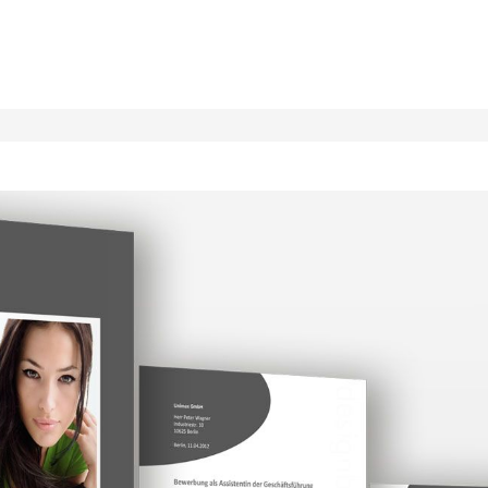
Direkt
zum
Inhalt