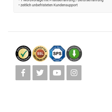
•
1 Wordvorlage mit Praxiserfahrung / Berufserfahrung
• zeitlich unbefristeten
Kundensupport