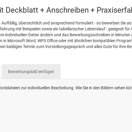
t Deckblatt + Anschreiben + Praxiserf
Auffällig, übersichtlich und ansprechend formuliert - so bewerben Sie 
rfahrung mit Beispielen sowie ein tabellarischer Lebenslauf - geeignet fü
 Ihre individuellen Daten ändern und das Bewerbungsschreiben in Minu
en in Microsoft Word, WPS Office oder mit ähnlichen kompatiblen Progra
inen baldigen Termin zum Vorstellungsgespräch und alles Gute für Ihre 
Bewerbungsbild einfügen
rddateien zur individuellen Bearbeitung. Wie Sie in den Bildern sehen kö