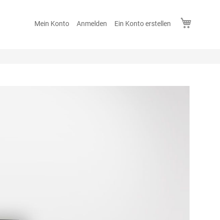
Mein Wa
Mein Konto
Anmelden
Ein Konto erstellen