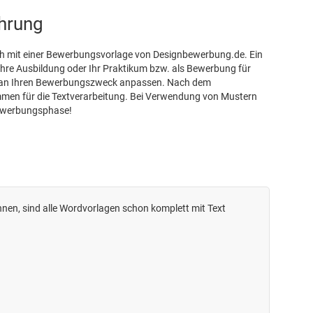
ahrung
sich mit einer Bewerbungsvorlage von Designbewerbung.de. Ein
r Ihre Ausbildung oder Ihr Praktikum bzw. als Bewerbung für
ten an Ihren Bewerbungszweck anpassen. Nach dem
mmen für die Textverarbeitung. Bei Verwendung von Mustern
Bewerbungsphase!
nnen, sind alle Wordvorlagen schon komplett mit Text