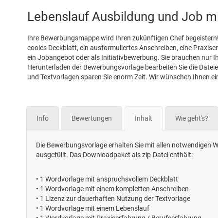
Lebenslauf Ausbildung und Job mi
Ihre Bewerbungsmappe wird Ihren zukünftigen Chef begeistern! 
cooles Deckblatt, ein ausformuliertes Anschreiben, eine Praxise
ein Jobangebot oder als Initiativbewerbung. Sie brauchen nur
Herunterladen der Bewerbungsvorlage bearbeiten Sie die Datei
und Textvorlagen sparen Sie enorm Zeit. Wir wünschen Ihnen e
Info
Bewertungen
Inhalt
Wie geht's?
Die Bewerbungsvorlage erhalten Sie mit allen notwendigen Wo
ausgefüllt. Das Downloadpaket als zip-Datei enthält:
•
1 Wordvorlage mit anspruchsvollem Deckblatt
•
1 Wordvorlage mit einem kompletten Anschreiben
•
1 Lizenz zur dauerhaften Nutzung der Textvorlage
•
1 Wordvorlage mit einem Lebenslauf