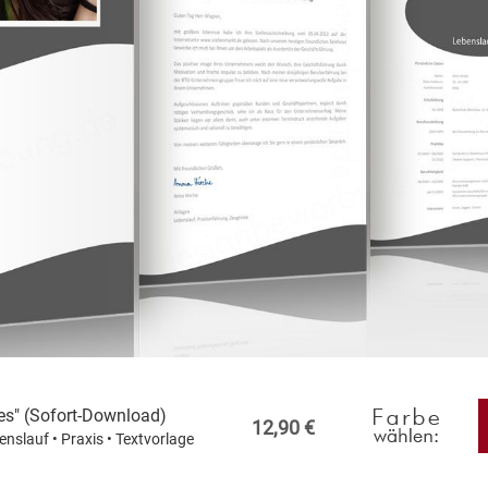
s" (Sofort-Download)
12,90 €
enslauf • Praxis • Textvorlage