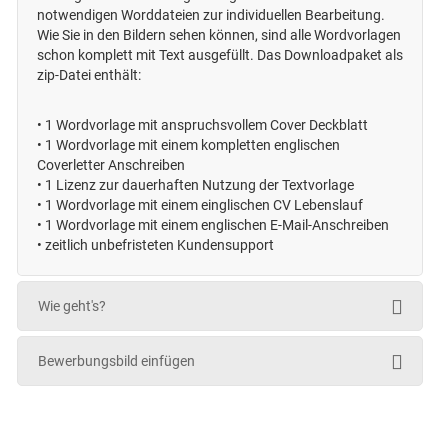
notwendigen Worddateien zur individuellen Bearbeitung.
Wie Sie in den Bildern sehen können, sind alle Wordvorlagen
schon komplett mit Text ausgefüllt. Das Downloadpaket als
zip-Datei enthält:
•
1 Wordvorlage mit anspruchsvollem Cover Deckblatt
•
1 Wordvorlage mit einem kompletten englischen
Coverletter Anschreiben
•
1 Lizenz zur dauerhaften Nutzung der Textvorlage
•
1 Wordvorlage mit einem einglischen CV Lebenslauf
•
1 Wordvorlage mit einem englischen E-Mail-Anschreiben
• zeitlich unbefristeten
Kundensupport
Wie geht's?
Bewerbungsbild einfügen