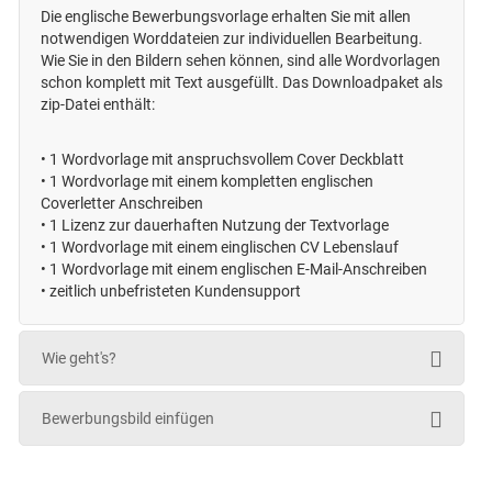
Die englische Bewerbungsvorlage erhalten Sie mit allen
notwendigen Worddateien zur individuellen Bearbeitung.
Wie Sie in den Bildern sehen können, sind alle Wordvorlagen
schon komplett mit Text ausgefüllt. Das Downloadpaket als
zip-Datei enthält:
•
1 Wordvorlage mit anspruchsvollem Cover Deckblatt
•
1 Wordvorlage mit einem kompletten englischen
Coverletter Anschreiben
•
1 Lizenz zur dauerhaften Nutzung der Textvorlage
•
1 Wordvorlage mit einem einglischen CV Lebenslauf
•
1 Wordvorlage mit einem englischen E-Mail-Anschreiben
• zeitlich unbefristeten
Kundensupport
Wie geht's?
Bewerbungsbild einfügen