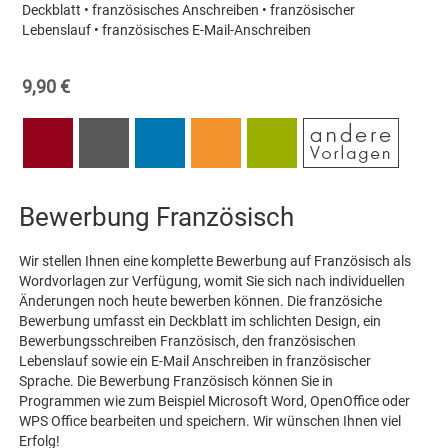
Deckblatt • französisches Anschreiben • französischer
Lebenslauf • französisches E-Mail-Anschreiben
9,90 €
Bewerbung Französisch
Wir stellen Ihnen eine komplette Bewerbung auf Französisch als
Wordvorlagen zur Verfügung, womit Sie sich nach individuellen
Änderungen noch heute bewerben können. Die französiche
Bewerbung umfasst ein Deckblatt im schlichten Design, ein
Bewerbungsschreiben Französisch, den französischen
Lebenslauf sowie ein E-Mail Anschreiben in französischer
Sprache. Die Bewerbung Französisch können Sie in
Programmen wie zum Beispiel Microsoft Word, OpenOffice oder
WPS Office bearbeiten und speichern. Wir wünschen Ihnen viel
Erfolg!