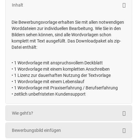
Inhalt
Die Bewerbungsvorlage erhalten Sie mit allen notwendigen
Worddateien zur individuellen Bearbeitung. Wie Sie in den
Bildern sehen können, sind alle Wordvorlagen schon
komplett mit Text ausgefüllt. Das Downloadpaket als zip-
Datei enthält:
•
1 Wordvorlage mit anspruchsvollem Deckblatt
•
1 Wordvorlage mit einem kompletten Anschreiben
•
1 Lizenz zur dauerhaften Nutzung der Textvorlage
•
1 Wordvorlage mit einem Lebenslauf
•
1 Wordvorlage mit Praxiserfahrung / Berufserfahrung
• zeitlich unbefristeten
Kundensupport
Wie geht's?
Bewerbungsbild einfügen