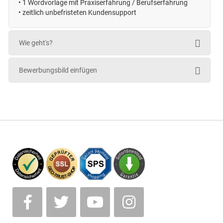
•
1 Wordvorlage mit Praxiserfahrung / Berufserfahrung
• zeitlich unbefristeten
Kundensupport
Wie geht's?
Bewerbungsbild einfügen