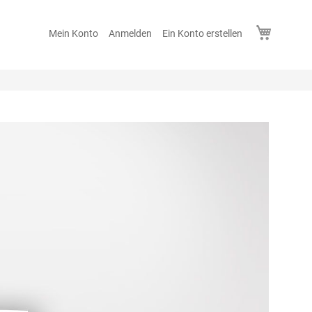
Mein Wa
Mein Konto
Anmelden
Ein Konto erstellen