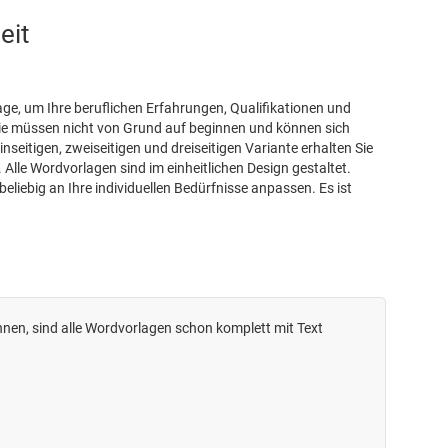
eit
age, um Ihre beruflichen Erfahrungen, Qualifikationen und
t. Sie müssen nicht von Grund auf beginnen und können sich
seitigen, zweiseitigen und dreiseitigen Variante erhalten Sie
lle Wordvorlagen sind im einheitlichen Design gestaltet.
iebig an Ihre individuellen Bedürfnisse anpassen. Es ist
nnen, sind alle Wordvorlagen schon komplett mit Text