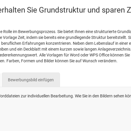
rhalten Sie Grundstruktur und sparen Z
e Rolle im Bewerbungsprozess. Sie bietet Ihnen eine strukturierte Grundl
ne Vorlage Zeit, indem sie bereits eine grundlegende Struktur bereitstell
beruflichen Erfahrungen konzentrieren. Neben dem Lebenslauf in einer ein
ben und ein Deckblatt mit einem kurzen sowie langen Anlageverzeichnis. A
ererkennungswert. Alle Vorlagen für Word oder WPS Office können Sie bel
ren. Farben, Formen und Bilder können Sie auf Wunsch verändern.
Bewerbungsbild einfügen
rddateien zur individuellen Bearbeitung. Wie Sie in den Bildern sehen kö