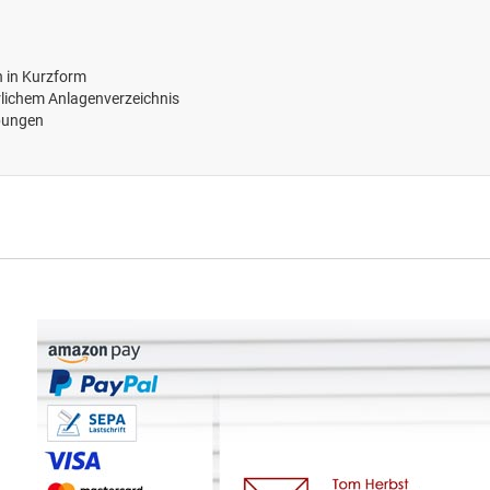
 in Kurzform
lichem Anlagenverzeichnis
rbungen