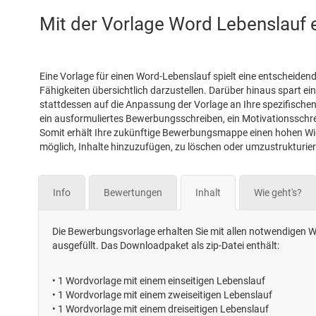
Mit der Vorlage Word Lebenslauf e
Eine Vorlage für einen Word-Lebenslauf spielt eine entscheidend
Fähigkeiten übersichtlich darzustellen. Darüber hinaus spart ei
stattdessen auf die Anpassung der Vorlage an Ihre spezifischen 
ein ausformuliertes Bewerbungsschreiben, ein Motivationsschrei
Somit erhält Ihre zukünftige Bewerbungsmappe einen hohen Wied
möglich, Inhalte hinzuzufügen, zu löschen oder umzustrukturie
Info
Bewertungen
Inhalt
Wie geht's?
Die Bewerbungsvorlage erhalten Sie mit allen notwendigen Wo
ausgefüllt. Das Downloadpaket als zip-Datei enthält:
•
1 Wordvorlage mit einem einseitigen Lebenslauf
•
1 Wordvorlage mit einem zweiseitigen Lebenslauf
•
1 Wordvorlage mit einem dreiseitigen Lebenslauf