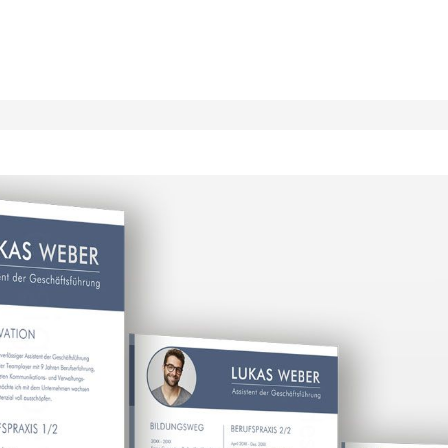
Direkt
zum
Inhalt